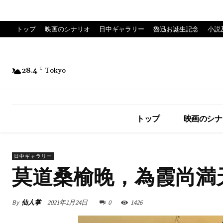
トップ
映画のシナリオ
日中ギャラリー
魯迅お誕生記念
小説
28.4
C
Tokyo
トップ
映画のシナ
日中ギャラリー
莫道桑榆晚，為霞尚満
By
仙人掌
2021年1月24日
0
1426