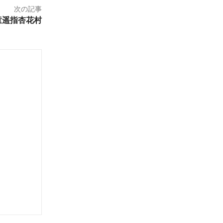
次の記事
童遥指杏花村