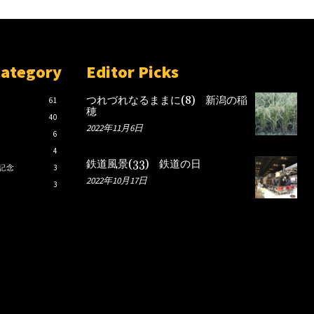
Category
Editor Picks
つれづれなるままに(8) 新潟の稲
61
穂
40
2022年11月6日
6
4
鉄道風景(33) 鉄道の日
記念
3
2022年10月17日
3