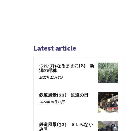
Latest article
つれづれなるままに(8) 新
潟の稲穂
2022年11月6日
鉄道風景(33) 鉄道の日
2022年10月17日
鉄道風景(32) ＳＬみなか
み号