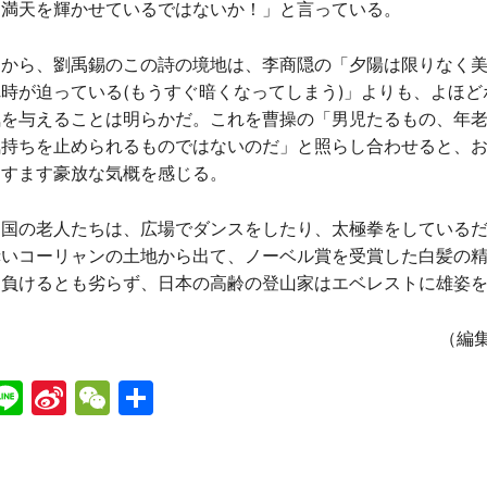
て満天を輝かせているではないか！」と言っている。
ら、劉禹錫のこの詩の境地は、李商隠の「夕陽は限りなく美
時が迫っている(もうすぐ暗くなってしまう)」よりも、よほど
気を与えることは明らかだ。これを曹操の「男児たるもの、年
気持ちを止められるものではないのだ」と照らし合わせると、
ますます豪放な気概を感じる。
の老人たちは、広場でダンスをしたり、太極拳をしているだ
赤いコーリャンの土地から出て、ノーベル賞を受賞した白髪の
に負けるとも劣らず、日本の高齢の登山家はエベレストに雄姿
（編
Li
Si
W
共
n
n
e
有
e
a
C