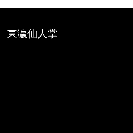
東瀛仙人掌