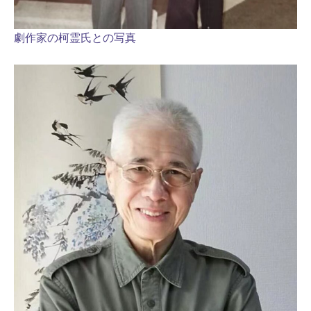
劇作家の柯霊氏との写真