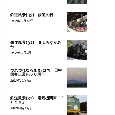
鉄道風景(33) 鉄道の日
2022年10月17日
鉄道風景(32) ＳＬみなかみ
号
2022年10月9日
つれづれなるままに(7) 日中
国交正常化５０周年
2022年10月7日
鉄道風景(31) 電気機関車「Ｅ
Ｆ５８」
2022年9月23日