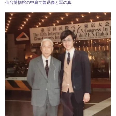
仙台博物館の中庭で魯迅像と写の真