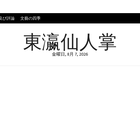
及び評論
文藝の四季
東瀛仙人掌
金曜日, 8月 7, 2026