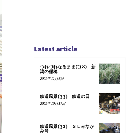
Latest article
つれづれなるままに(8) 新
潟の稲穂
2022年11月6日
鉄道風景(33) 鉄道の日
2022年10月17日
鉄道風景(32) ＳＬみなか
み号