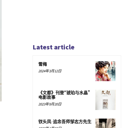
Latest article
雪梅
2024年3月12日
《文都》刊登“琥珀与水晶”
电影故事
2023年9月20日
钗头凤-追念吾师邹志方先生