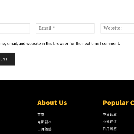
Name:*
Email:*
e, email, and website in this browser for the next time I comment.
About Us
Popular 
中日话廊
首页
小说评述
电影剧本
日月随感
日月随感