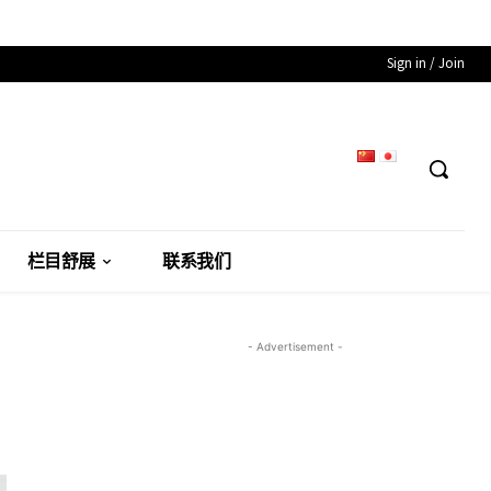
Sign in / Join
栏目舒展
联系我们
- Advertisement -