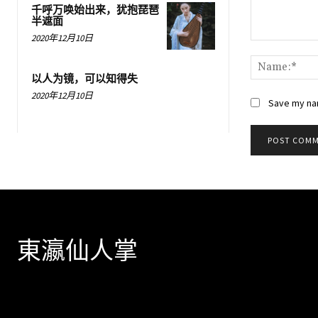
千呼万唤始出来，犹抱琵琶
半遮面
2020年12月10日
Comment:
以人为镜，可以知得失
2020年12月10日
Save my nam
東瀛仙人掌