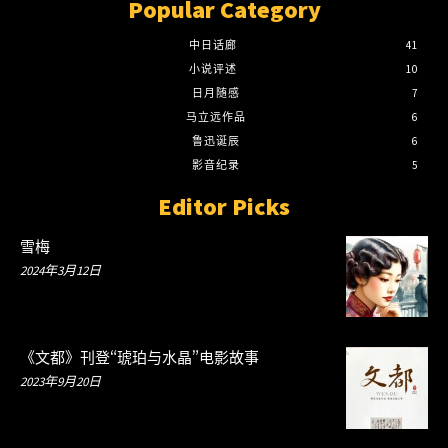
Popular Category
中日话廊
41
小说评述
10
日月随感
7
马立远作品
6
鲁迅诞辰
6
影音纪录
5
Editor Picks
雪梅
2024年3月12日
《文都》刊登“琥珀与水晶”电影故事
2023年9月20日