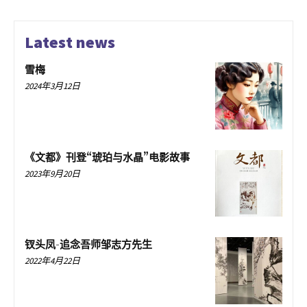
Latest news
雪梅
2024年3月12日
《文都》刊登“琥珀与水晶”电影故事
2023年9月20日
钗头凤-追念吾师邹志方先生
2022年4月22日