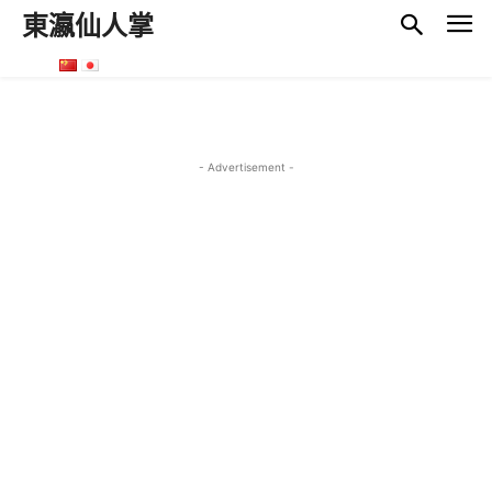
東瀛仙人掌
- Advertisement -