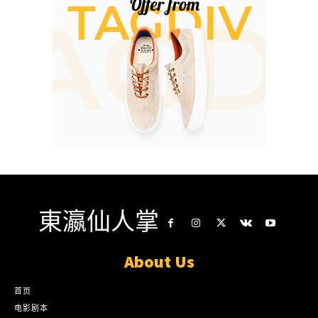
東瀛仙人掌
About Us
首页
电影剧本