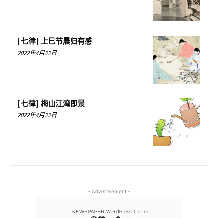
[七律] 上巳节晨归有感
2022年4月22日
[七律] 梅山江湾即景
2022年4月22日
- Advertisement -