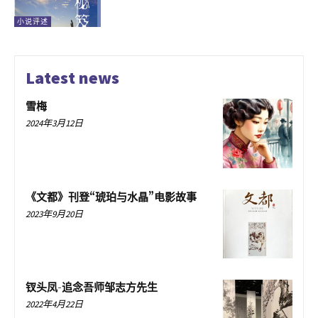
小说评述
Latest news
雪梅
2024年3月12日
《文都》刊登“琥珀与水晶”电影故事
2023年9月20日
钗头凤-追念吾师邹志方先生
2022年4月22日