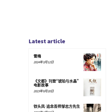
Latest article
雪梅
2024年3月12日
《文都》刊登“琥珀与水晶”
电影故事
2023年9月20日
钗头凤-追念吾师邹志方先生