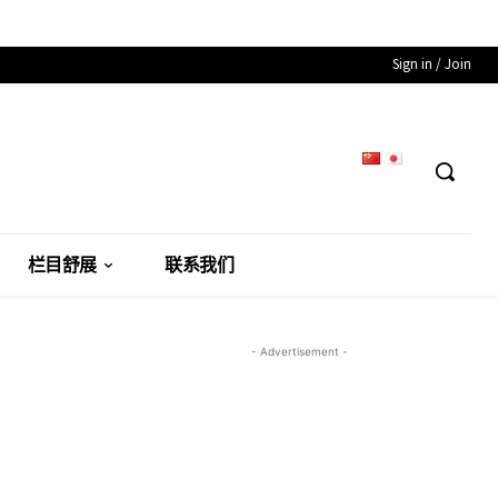
Sign in / Join
栏目舒展
联系我们
- Advertisement -