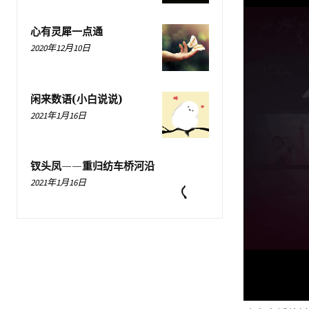
心有灵犀一点通
2020年12月10日
闲来数语(小白说说)
2021年1月16日
钗头凤——重归纺车桥河沿
2021年1月16日