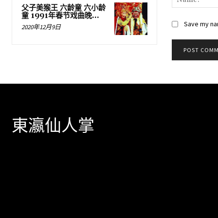
父子美猴王 六龄童 六小龄
童 1991年春节戏曲晚...
Save my nam
2020年12月9日
東瀛仙人掌