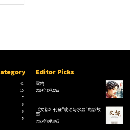
Category
Editor Picks
雪梅
41
2024年3月12日
10
7
6
《文都》刊登“琥珀与水晶”电影故
6
事
5
2023年9月20日