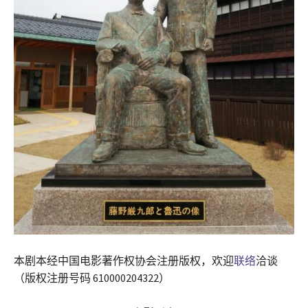
本剧本经中国电影著作权协会注册版权，欢迎
联络
洽谈
（版权注册号码 610000204322）