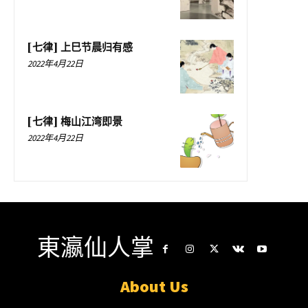
[七律] 上巳节晨归有感
2022年4月22日
[七律] 梅山江湾即景
2022年4月22日
東瀛仙人掌
About Us