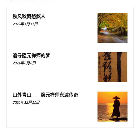
秋风秋雨愁煞人
2022年1月11日
追寻隐元禅师的梦
2021年8月8日
山外青山——隐元禅师东渡传奇
2020年12月11日