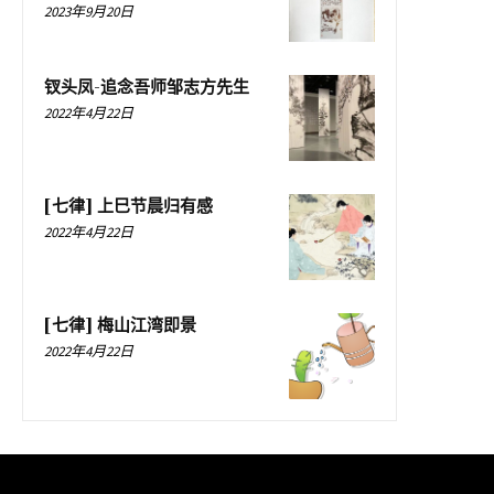
2023年9月20日
钗头凤-追念吾师邹志方先生
2022年4月22日
[七律] 上巳节晨归有感
2022年4月22日
[七律] 梅山江湾即景
2022年4月22日