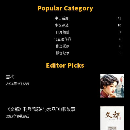
Popular Category
中日话廊
41
小说评述
10
日月随感
7
马立远作品
6
鲁迅诞辰
6
影音纪录
5
Editor Picks
雪梅
2024年3月12日
《文都》刊登“琥珀与水晶”电影故事
2023年9月20日